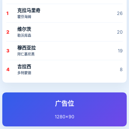
克拉马里奇
1
26
霍芬海姆
维尔茨
2
20
勒沃库森
穆西亚拉
3
19
拜仁慕尼黑
吉拉西
4
8
多特蒙德
广告位
1280×90