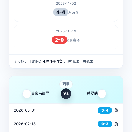
2025-11-02
4-4
友谊赛
2025-10-19
2-0
K联赛杯
近6场，江原FC
4胜
1平
1负
，进16球，失8球
西甲
皇家马德里
VS
赫罗纳
2026-03-01
3-4
负
2026-02-18
0-3
负