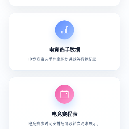
电竞选手数据
电竞赛事选手胜率场均进球等数据记录。
电竞赛程表
电竞赛事时间安排与阶段轮次清晰展示。