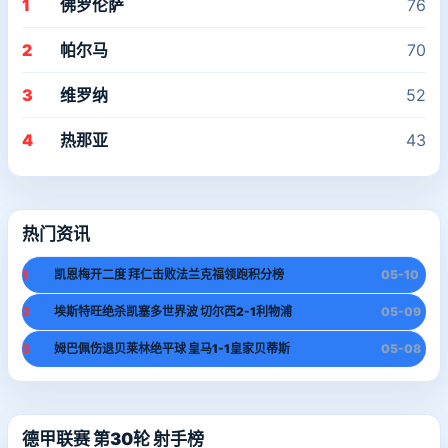
1
佛罗伦萨
76
2
帕尔马
70
3
维罗纳
52
4
热那亚
43
热门资讯
1
凯恩梅开二度 拜仁击败法兰克福领跑积分榜
05-10
2
埃斯特旺绝杀凯塞多世界波 切尔西2-1利物浦
05-09
3
姆巴佩伤退贝莱林绝平球 皇马1-1皇家贝蒂斯
05-08
德甲联赛 第30轮 射手榜