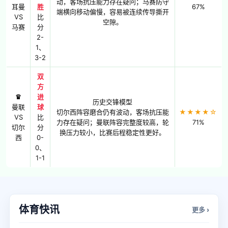
动，客场抗压能力存在疑问；马赛防守
耳曼
胜
67%
端横向移动偏慢，容易被连续传导撕开
VS
比
空隙。
马赛
分
2-
1、
3-2
双
方
♛
进
历史交锋模型
曼联
球
切尔西阵容磨合仍有波动，客场抗压能
★★★★☆
VS
比
力存在疑问；曼联阵容完整度较高，轮
71%
切尔
分
换压力较小，比赛后程稳定性更好。
西
0-
0、
1-1
体育快讯
更多 ›