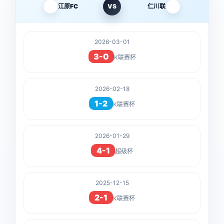
江原FC
VS
仁川联
2026-03-01
3-0
K联赛杯
2026-02-18
1-2
K联赛杯
2026-01-29
4-1
超级杯
2025-12-15
2-1
K联赛杯