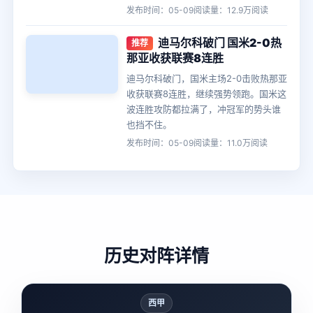
发布时间：05-09
阅读量：12.9万阅读
迪马尔科破门 国米2-0热
推荐
那亚收获联赛8连胜
迪马尔科破门，国米主场2-0击败热那亚
收获联赛8连胜，继续强势领跑。国米这
波连胜攻防都拉满了，冲冠军的势头谁
也挡不住。
发布时间：05-09
阅读量：11.0万阅读
历史对阵详情
西甲