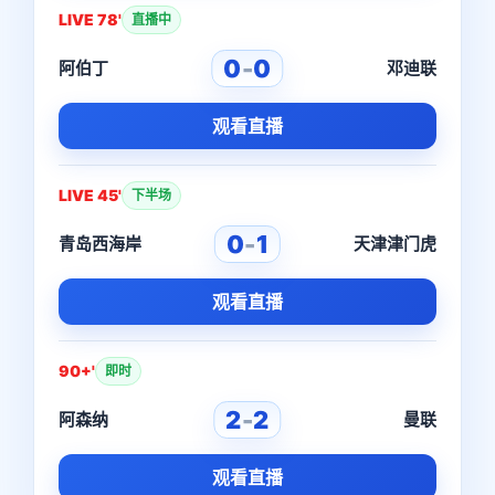
LIVE 78'
直播中
0
-
0
阿伯丁
邓迪联
观看直播
LIVE 45'
下半场
0
-
1
青岛西海岸
天津津门虎
观看直播
90+'
即时
2
-
2
阿森纳
曼联
观看直播