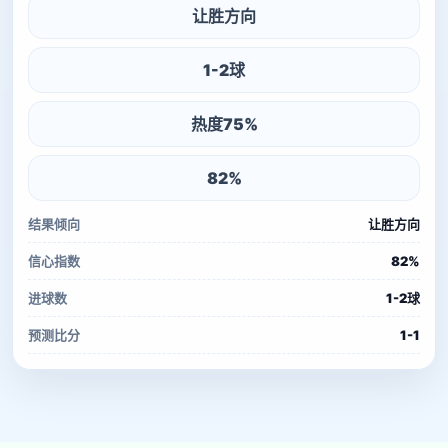
让胜方向
1-2球
热度75%
82%
结果倾向
让胜方向
信心指数
82%
进球数
1-2球
预测比分
1-1