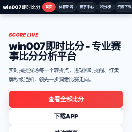
win007即时比分
首页
体育新闻
赛事中心
积分榜
资源下载
SCORE LIVE
win007即时比分 - 专业赛
事比分分析平台
实时捕捉赛场每一个转折点，进球即时提醒、红黄
牌秒级通知，领先一步洞悉比赛走向。
查看全部比分
下载APP