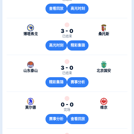
查看回放
高光时刻
3 - 0
博塔弗戈
桑托斯
已结束
高光时刻
精彩集锦
3 - 0
山东泰山
北京国安
已结束
精彩集锦
赛事分析
0 - 0
莫尔德
维京
完场
赛事分析
查看回放